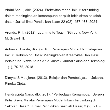
Abdul Abdul, dkk. (2024). Efektivitas model inkuiri terbimbing
dalam meningkatkan kemampuan berpikir kritis siswa sekolah
dasar. Jurnal Ilmu Pendidikan Islam 22 (02), 457-463, 2024
Arends, R. I. (2012). Learning to Teach (9th ed.). New York:
McGraw-Hill.
Aribawati Diesta, dkk. (2018). Penerapan Model Pembelajaran
Inkuiri Terbimbing Untuk Meningkatkan Kreativitas Dan Hasil
Belajar Ipa Siswa Kelas 3 Sd. Justek: Jurnal Sains dan Teknologi
1 (1), 70-75, 2018
Dimyati & Mudjiono. (2013). Belajar dan Pembelajaran. Jakarta:
Rineka Cipta.
Hendracipta Nana, dkk. 2017. “Perbedaan Kemampuan Berpikir
Kritis Siswa Melalui Penerapan Model Inkuiri Terbimbing di
Sekolah Dasar”. Jurnal Pendidikan Sekolah Dasar, 3 (2), 215-