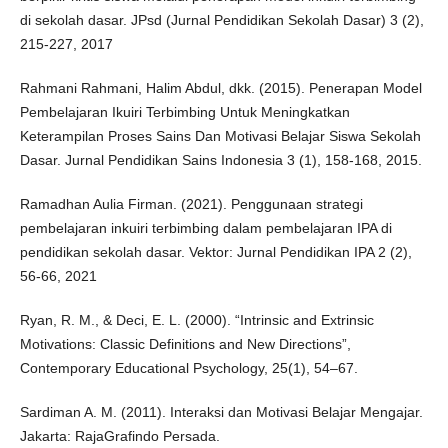
di sekolah dasar. JPsd (Jurnal Pendidikan Sekolah Dasar) 3 (2),
215-227, 2017
Rahmani Rahmani, Halim Abdul, dkk. (2015). Penerapan Model
Pembelajaran Ikuiri Terbimbing Untuk Meningkatkan
Keterampilan Proses Sains Dan Motivasi Belajar Siswa Sekolah
Dasar. Jurnal Pendidikan Sains Indonesia 3 (1), 158-168, 2015.
Ramadhan Aulia Firman. (2021). Penggunaan strategi
pembelajaran inkuiri terbimbing dalam pembelajaran IPA di
pendidikan sekolah dasar. Vektor: Jurnal Pendidikan IPA 2 (2),
56-66, 2021
Ryan, R. M., & Deci, E. L. (2000). “Intrinsic and Extrinsic
Motivations: Classic Definitions and New Directions”,
Contemporary Educational Psychology, 25(1), 54–67.
Sardiman A. M. (2011). Interaksi dan Motivasi Belajar Mengajar.
Jakarta: RajaGrafindo Persada.