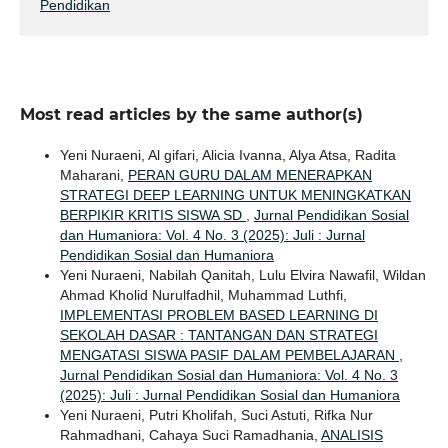
Pendidikan
Most read articles by the same author(s)
Yeni Nuraeni, Al gifari, Alicia Ivanna, Alya Atsa, Radita
Maharani,
PERAN GURU DALAM MENERAPKAN
STRATEGI DEEP LEARNING UNTUK MENINGKATKAN
BERPIKIR KRITIS SISWA SD
,
Jurnal Pendidikan Sosial
dan Humaniora: Vol. 4 No. 3 (2025): Juli : Jurnal
Pendidikan Sosial dan Humaniora
Yeni Nuraeni, Nabilah Qanitah, Lulu Elvira Nawafil, Wildan
Ahmad Kholid Nurulfadhil, Muhammad Luthfi,
IMPLEMENTASI PROBLEM BASED LEARNING DI
SEKOLAH DASAR : TANTANGAN DAN STRATEGI
MENGATASI SISWA PASIF DALAM PEMBELAJARAN
,
Jurnal Pendidikan Sosial dan Humaniora: Vol. 4 No. 3
(2025): Juli : Jurnal Pendidikan Sosial dan Humaniora
Yeni Nuraeni, Putri Kholifah, Suci Astuti, Rifka Nur
Rahmadhani, Cahaya Suci Ramadhania,
ANALISIS