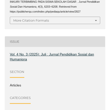
INKUIRI TERBIMBING PADA SISWA SEKOLAH DASAR .
Jurnal Pendidikan
Sosial Dan Humaniora
,
4
(3), 6203–6208. Retrieved from
https://publisherqu.com/index.php/pediaqu/article/view/2827
More Citation Formats
ISSUE
Vol. 4 No. 3 (2025): Juli : Jurnal Pendidikan Sosial dan
Humaniora
SECTION
Articles
CATEGORIES