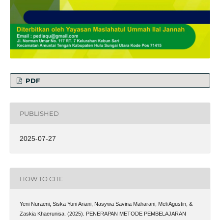
PDF
PUBLISHED
2025-07-27
HOW TO CITE
Yeni Nuraeni, Siska Yuni Ariani, Nasywa Savina Maharani, Meli Agustin, &
Zaskia Khaerunisa. (2025). PENERAPAN METODE PEMBELAJARAN