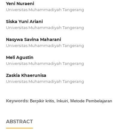
Yeni Nuraeni
Universitas Muhammadiyah Tangerang
Siska Yuni Ariani
Universitas Muhammadiyah Tangerang
Nasywa Savina Maharani
Universitas Muhammadiyah Tangerang
Meli Agustin
Universitas Muhammadiyah Tangerang
Zaskia Khaerunisa
Universitas Muhammadiyah Tangerang
Keywords:
Berpikir kritis, Inkuiri, Metode Pembelajaran
ABSTRACT