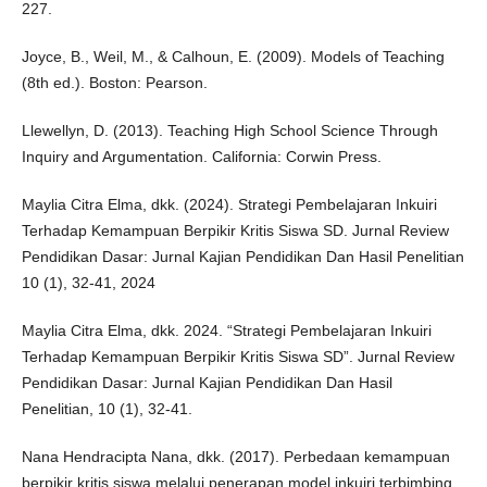
227.
Joyce, B., Weil, M., & Calhoun, E. (2009). Models of Teaching
(8th ed.). Boston: Pearson.
Llewellyn, D. (2013). Teaching High School Science Through
Inquiry and Argumentation. California: Corwin Press.
Maylia Citra Elma, dkk. (2024). Strategi Pembelajaran Inkuiri
Terhadap Kemampuan Berpikir Kritis Siswa SD. Jurnal Review
Pendidikan Dasar: Jurnal Kajian Pendidikan Dan Hasil Penelitian
10 (1), 32-41, 2024
Maylia Citra Elma, dkk. 2024. “Strategi Pembelajaran Inkuiri
Terhadap Kemampuan Berpikir Kritis Siswa SD”. Jurnal Review
Pendidikan Dasar: Jurnal Kajian Pendidikan Dan Hasil
Penelitian, 10 (1), 32-41.
Nana Hendracipta Nana, dkk. (2017). Perbedaan kemampuan
berpikir kritis siswa melalui penerapan model inkuiri terbimbing