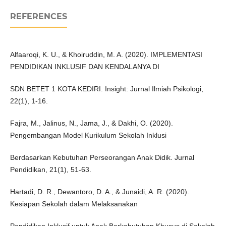
REFERENCES
Alfaaroqi, K. U., & Khoiruddin, M. A. (2020). IMPLEMENTASI
PENDIDIKAN INKLUSIF DAN KENDALANYA DI
SDN BETET 1 KOTA KEDIRI. Insight: Jurnal Ilmiah Psikologi,
22(1), 1-16.
Fajra, M., Jalinus, N., Jama, J., & Dakhi, O. (2020).
Pengembangan Model Kurikulum Sekolah Inklusi
Berdasarkan Kebutuhan Perseorangan Anak Didik. Jurnal
Pendidikan, 21(1), 51-63.
Hartadi, D. R., Dewantoro, D. A., & Junaidi, A. R. (2020).
Kesiapan Sekolah dalam Melaksanakan