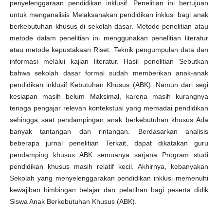
penyelenggaraan pendidikan inklusif. Penelitian ini bertujuan
untuk menganalisis Melaksanakan pendidikan inklusi bagi anak
berkebutuhan khusus di sekolah dasar. Metode penelitian atau
metode dalam penelitian ini menggunakan penelitian literatur
atau metode kepustakaan Riset. Teknik pengumpulan data dan
informasi melalui kajian literatur. Hasil penelitian Sebutkan
bahwa sekolah dasar formal sudah memberikan anak-anak
pendidikan inklusif Kebutuhan Khusus (ABK). Namun dari segi
kesiapan masih belum Maksimal, karena masih kurangnya
tenaga pengajar relevan kontekstual yang memadai pendidikan
sehingga saat pendampingan anak berkebutuhan khusus Ada
banyak tantangan dan rintangan. Berdasarkan analisis
beberapa jurnal penelitian Terkait, dapat dikatakan guru
pendamping khusus ABK semuanya sarjana Program studi
pendidikan khusus masih relatif kecil. Akhirnya, kebanyakan
Sekolah yang menyelenggarakan pendidikan inklusi memenuhi
kewajiban bimbingan belajar dan pelatihan bagi peserta didik
Siswa Anak Berkebutuhan Khusus (ABK).