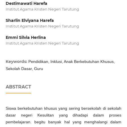
Destimawati Harefa
Institut Agama Kristen Negeri Tarutung
Sharlin Elviyana Harefa
Institut Agama Kristen Negeri Tarutung
Emmi Silvia Herlina
Institut Agama Kristen Negeri Tarutung
Keywords:
Pendidikan, Inklusi, Anak Berkebutuhan Khusus,
Sekolah Dasar, Guru
ABSTRACT
Siswa berkebutuhan khusus yang sering bersekolah di sekolah
dasar negeri Kesulitan yang dihadapi dalam proses
pembelajaran. begitu banyak hal yang menghalangi dalam