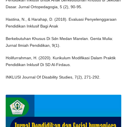
Pendidikan Inklusif untuk Anak Berkebutuhan Khusus di Sekolah
Dasar. Jurnal Ortopedagogia, 5 (2), 90-95.
Hastina, N., & Harahap, D. (2018). Evaluasi Penyelenggaraan
Pendidikan Inklusif Bagi Anak
Berkebutuhan Khusus Di Sdn Medan Marelan. Genta Mulia:
Jurnal Ilmiah Pendidikan, 9(1).
Holifurrahman, H. (2020). Kurikulum Modifikasi Dalam Praktik
Pendidikan Inklusif Di SD Al-Firdaus.
INKLUSI Journal Of Disability Studies, 7(2), 271-292.