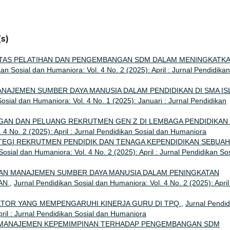
s)
ITAS PELATIHAN DAN PENGEMBANGAN SDM DALAM MENINGKATK
an Sosial dan Humaniora: Vol. 4 No. 2 (2025): April : Jurnal Pendidikan
NAJEMEN SUMBER DAYA MANUSIA DALAM PENDIDIKAN DI SMA IS
osial dan Humaniora: Vol. 4 No. 1 (2025): Januari : Jurnal Pendidikan
GAN DAN PELUANG REKRUTMEN GEN Z DI LEMBAGA PENDIDIKAN
 4 No. 2 (2025): April : Jurnal Pendidikan Sosial dan Humaniora
TEGI REKRUTMEN PENDIDIK DAN TENAGA KEPENDIDIKAN SEBUAH
osial dan Humaniora: Vol. 4 No. 2 (2025): April : Jurnal Pendidikan Sos
AN MANAJEMEN SUMBER DAYA MANUSIA DALAM PENINGKATAN
KAN
,
Jurnal Pendidikan Sosial dan Humaniora: Vol. 4 No. 2 (2025): April 
AKTOR YANG MEMPENGARUHI KINERJA GURU DI TPQ
,
Jurnal Pendid
pril : Jurnal Pendidikan Sosial dan Humaniora
MANAJEMEN KEPEMIMPINAN TERHADAP PENGEMBANGAN SDM