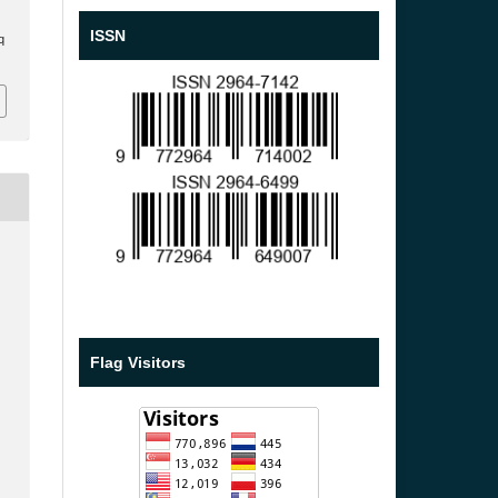
ISSN
q
Flag Visitors