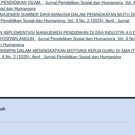
 PENDIDIKAN ISLAM.
,
Jurnal Pendidikan Sosial dan Humaniora: Vol. 
osial dan Humaniora
NAJEMEN SUMBER DAYA MANUSIA DALAM PENINGKATAN MUTU DI
 Pendidikan Sosial dan Humaniora: Vol. 4 No. 2 (2025): April : Jurnal
 IMPLEMENTASI MANAJEMEN PENDIDIKAN DI ERA INDUSTRI 4.0 D
H YOSOWILANGUN
,
Jurnal Pendidikan Sosial dan Humaniora: Vol. 4 No
dan Humaniora
MIMPIN DALAM MENINGKATKAN MOTIVASI KERJA GURU DI SMA I
 4 No. 2 (2025): April : Jurnal Pendidikan Sosial dan Humaniora
nah