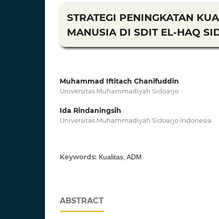
STRATEGI PENINGKATAN KU
MANUSIA DI SDIT EL-HAQ S
Muhammad Iftitach Chanifuddin
Universitas Muhammadiyah Sidoarjo
Ida Rindaningsih
Universitas Muhammadiyah Sidoarjo Indonesia
Keywords:
Kualitas, ADM
ABSTRACT