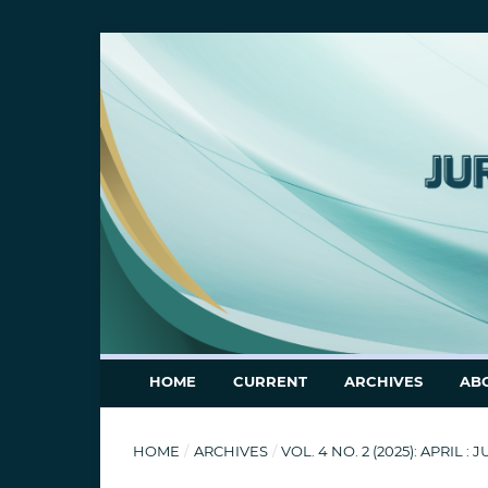
HOME
CURRENT
ARCHIVES
AB
HOME
/
ARCHIVES
/
VOL. 4 NO. 2 (2025): APRI