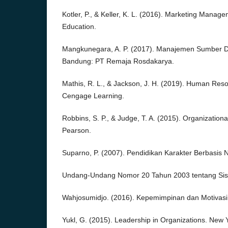
Kotler, P., & Keller, K. L. (2016). Marketing Mana
Education.
Mangkunegara, A. P. (2017). Manajemen Sumber 
Bandung: PT Remaja Rosdakarya.
Mathis, R. L., & Jackson, J. H. (2019). Human Re
Cengage Learning.
Robbins, S. P., & Judge, T. A. (2015). Organization
Pearson.
Suparno, P. (2007). Pendidikan Karakter Berbasis Ni
Undang-Undang Nomor 20 Tahun 2003 tentang Sist
Wahjosumidjo. (2016). Kepemimpinan dan Motivasi.
Yukl, G. (2015). Leadership in Organizations. New 