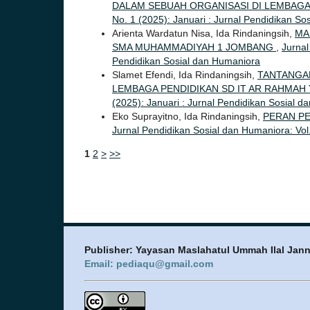
DALAM SEBUAH ORGANISASI DI LEMBAGA
No. 1 (2025): Januari : Jurnal Pendidikan S
Arienta Wardatun Nisa, Ida Rindaningsih,
MA
SMA MUHAMMADIYAH 1 JOMBANG
,
Jurnal
Pendidikan Sosial dan Humaniora
Slamet Efendi, Ida Rindaningsih,
TANTANGAN
LEMBAGA PENDIDIKAN SD IT AR RAHMA
(2025): Januari : Jurnal Pendidikan Sosial 
Eko Suprayitno, Ida Rindaningsih,
PERAN PE
Jurnal Pendidikan Sosial dan Humaniora: Vol.
1
2
>
>>
Publisher: Yayasan Maslahatul Ummah Ilal Jan
Email: pediaqu@gmail.com