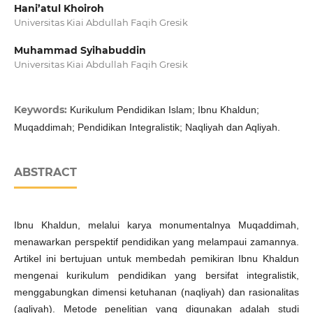
Hani’atul Khoiroh
Universitas Kiai Abdullah Faqih Gresik
Muhammad Syihabuddin
Universitas Kiai Abdullah Faqih Gresik
Keywords:
Kurikulum Pendidikan Islam; Ibnu Khaldun;
Muqaddimah; Pendidikan Integralistik; Naqliyah dan Aqliyah.
ABSTRACT
Ibnu Khaldun, melalui karya monumentalnya Muqaddimah,
menawarkan perspektif pendidikan yang melampaui zamannya.
Artikel ini bertujuan untuk membedah pemikiran Ibnu Khaldun
mengenai kurikulum pendidikan yang bersifat integralistik,
menggabungkan dimensi ketuhanan (naqliyah) dan rasionalitas
(aqliyah). Metode penelitian yang digunakan adalah studi