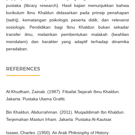
pustaka (library research). Hasil kajian menunjukkan bahwa
kurikulum Ibnu Khaldun didasarkan pada prinsip penahapan
(tadrij), kematangan psikologis peserta didik, dan relevansi
sosiologis. Pendidikan bagi Ibnu Khaldun bukan sekadar
transfer ilmu, melainkan pembentukan malakah (keahlian
mendalam) dan karakter yang adaptif terhadap dinamika
peradaban.
REFERENCES
Al-Khudhairi, Zainab. (1987). Filsafat Sejarah Ibnu Khaldun.
Jakarta: Pustaka Utama Grafiti.
Bin Khaldun, Abdurrahman. (2011). Muqaddimah Ibn Khaldun.
Terjemahan Masturi Irham. Jakarta: Pustaka Al-Kautsar.
Issawi, Charles. (1950). An Arab Philosophy of History: