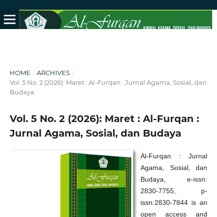
HOME
/
ARCHIVES
/
Vol. 5 No. 2 (2026): Maret : Al-Furqan : Jurnal Agama, Sosial, dan
Budaya
Vol. 5 No. 2 (2026): Maret : Al-Furqan :
Jurnal Agama, Sosial, dan Budaya
Al-Furqan : Jurnal
Agama, Sosial, dan
Budaya, e-issn:
2830-7755, p-
issn:2830-7844 is an
open access and