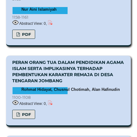
Nur Aini Islamiyah
1158-1161
Abstract View: 0,
PDF
PERAN ORANG TUA DALAM PENDIDIKAN AGAMA
ISLAM SERTA IMPLIKASINYA TERHADAP
PEMBENTUKAN KARAKTER REMAJA DI DESA
TENGARAN JOMBANG
Rohmat Hidayat, Chusnul Chotimah, Alan Hafinudin
1100-1108
Abstract View: 0,
PDF