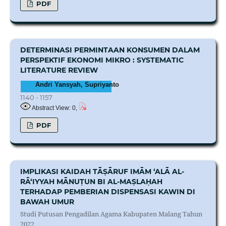
PDF
DETERMINASI PERMINTAAN KONSUMEN DALAM
PERSPEKTIF EKONOMI MIKRO : SYSTEMATIC
LITERATURE REVIEW
Andri Yansyah, Supriyanto
1140 - 1157
Abstract View: 0,
PDF
IMPLIKASI KAIDAH TĀṢĀRUF IMĀM ‘ALĀ AL-
RĀ‘IYYAH MĀNUṬUN BI AL-MAṢLAḤAH
TERHADAP PEMBERIAN DISPENSASI KAWIN DI
BAWAH UMUR
Studi Putusan Pengadilan Agama Kabupaten Malang Tahun
2022