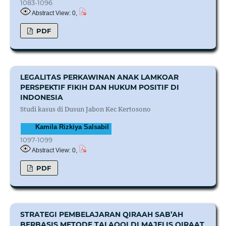
1083-1096
Abstract View: 0,
PDF
LEGALITAS PERKAWINAN ANAK LAMKOAR
PERSPEKTIF FIKIH DAN HUKUM POSITIF DI
INDONESIA
Studi kasus di Dusun Jabon Kec Kertosono
Kamila Rizkiya Salsabil
1097-1099
Abstract View: 0,
PDF
STRATEGI PEMBELAJARAN QIRAAH SAB’AH
BERBASIS METODE TALAQQI DI MAJELIS QIRAAT