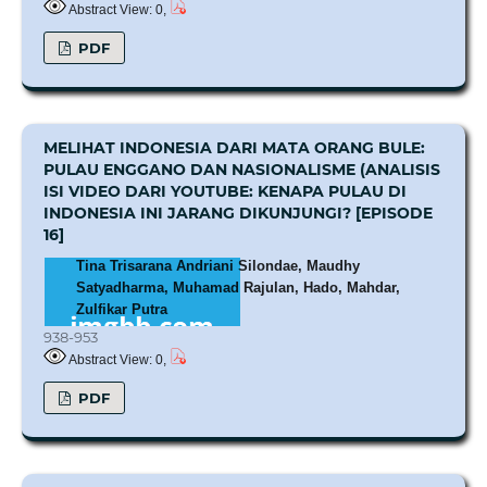
Abstract View: 0,
PDF
MELIHAT INDONESIA DARI MATA ORANG BULE:
PULAU ENGGANO DAN NASIONALISME (ANALISIS
ISI VIDEO DARI YOUTUBE: KENAPA PULAU DI
INDONESIA INI JARANG DIKUNJUNGI? [EPISODE
16]
Tina Trisarana Andriani Silondae, Maudhy
Satyadharma, Muhamad Rajulan, Hado, Mahdar,
Zulfikar Putra
938-953
Abstract View: 0,
PDF