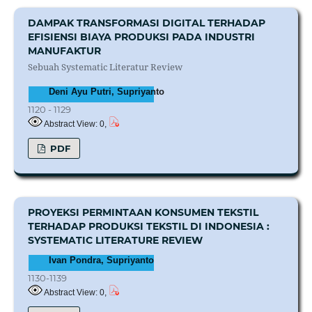
DAMPAK TRANSFORMASI DIGITAL TERHADAP
EFISIENSI BIAYA PRODUKSI PADA INDUSTRI
MANUFAKTUR
Sebuah Systematic Literatur Review
Deni Ayu Putri, Supriyanto
1120 - 1129
Abstract View: 0,
PDF
PROYEKSI PERMINTAAN KONSUMEN TEKSTIL
TERHADAP PRODUKSI TEKSTIL DI INDONESIA :
SYSTEMATIC LITERATURE REVIEW
Ivan Pondra, Supriyanto
1130-1139
Abstract View: 0,