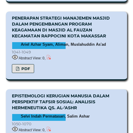
PENERAPAN STRATEGI MANAJEMEN MASJID
DALAM PENGEMBANGAN PROGRAM
KEAGAMAAN DI MASJID AL FAUZAN
KECAMATAN RAPPOCINI KOTA MAKASSAR
Ariel Azhar Syam, Aliman, Muslahuddin As'ad
1041-1049
Abstract View: 0,
PDF
EPISTEMOLOGI KERUGIAN MANUSIA DALAM
PERSPEKTIF TAFSIR SOSIAL: ANALISIS
HERMENEUTIKA QS. AL-‘ASHR
Selvi Indah Permatasari, Salim Ashar
1050-1070
Abstract View: 0,