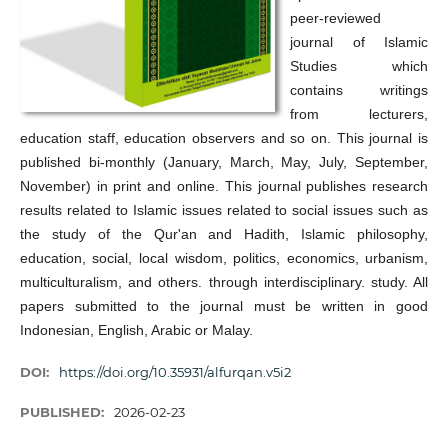
peer-reviewed
journal of Islamic
Studies which
contains writings
from lecturers,
education staff, education observers and so on. This journal is
published bi-monthly (January, March, May, July, September,
November) in print and online. This journal publishes research
results related to Islamic issues related to social issues such as
the study of the Qur'an and Hadith, Islamic philosophy,
education, social, local wisdom, politics, economics, urbanism,
multiculturalism, and others. through interdisciplinary. study. All
papers submitted to the journal must be written in good
Indonesian, English, Arabic or Malay.
DOI:
https://doi.org/10.35931/alfurqan.v5i2
PUBLISHED:
2026-02-23