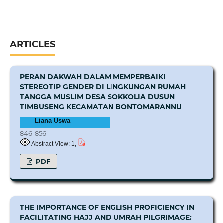
ARTICLES
PERAN DAKWAH DALAM MEMPERBAIKI
STEREOTIP GENDER DI LINGKUNGAN RUMAH
TANGGA MUSLIM DESA SOKKOLIA DUSUN
TIMBUSENG KECAMATAN BONTOMARANNU
Liana Uswa
846-856
Abstract View: 1,
PDF
THE IMPORTANCE OF ENGLISH PROFICIENCY IN
FACILITATING HAJJ AND UMRAH PILGRIMAGE: