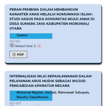
PERAN PEMBINA DALAM MEMBANGUN
KARAKTER ANAK MELALUI KOMUNIKASI ISLAM :
STUDI KASUS PADA KOMUNITAS NGAJI ANAK DI
DESA SUMARA JAYA KABUPATEN MOROWALI
UTARA
Syamsi
912-921
Abstract View: 3,
PDF
INTERNALISASI NILAI KEPAHLAWANAN DALAM
PELAYANAN ARUS MUDIK SEBAGAI WUJUD
PENGABDIAN APARATUR NEGARA
Muhamad Rajulan, Asriyati, Rahmawati Sahupala,
Maudhy Satyadharma
922-937