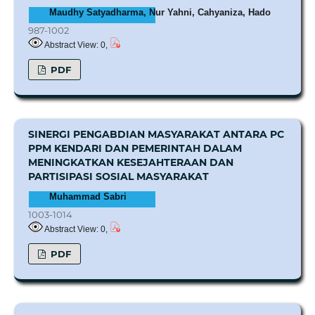
Maudhy Satyadharma, Nur Yahni, Cahyaniza, Hado
987-1002
Abstract View: 0,
PDF
SINERGI PENGABDIAN MASYARAKAT ANTARA PC
PPM KENDARI DAN PEMERINTAH DALAM
MENINGKATKAN KESEJAHTERAAN DAN
PARTISIPASI SOSIAL MASYARAKAT
Muhammad Sabri
1003-1014
Abstract View: 0,
PDF