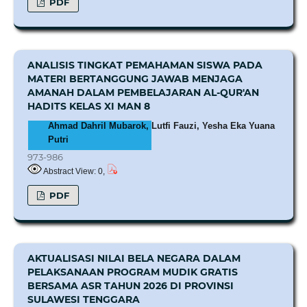
PDF
ANALISIS TINGKAT PEMAHAMAN SISWA PADA
MATERI BERTANGGUNG JAWAB MENJAGA
AMANAH DALAM PEMBELAJARAN AL-QUR'AN
HADITS KELAS XI MAN 8
Ahmad Dahril Mubarok, Lutfi Fauzi, Yesha Eka Yuana
Putri
973-986
Abstract View: 0,
PDF
AKTUALISASI NILAI BELA NEGARA DALAM
PELAKSANAAN PROGRAM MUDIK GRATIS
BERSAMA ASR TAHUN 2026 DI PROVINSI
SULAWESI TENGGARA