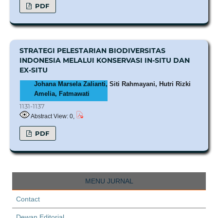
PDF
STRATEGI PELESTARIAN BIODIVERSITAS
INDONESIA MELALUI KONSERVASI IN-SITU DAN
EX-SITU
Johana Marsela Zalianti, Siti Rahmayani, Hutri Rizki
Amelia, Fatmawati
1131-1137
Abstract View: 0,
PDF
MENU JURNAL
Contact
Dewan Editorial